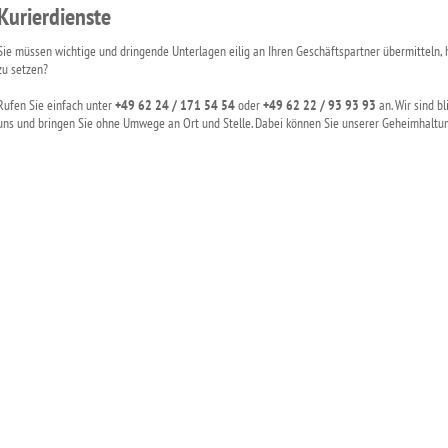
Kurierdienste
Sie müssen wichtige und dringende Unterlagen eilig an Ihren Geschäftspartner übermitteln, ha
zu setzen?
Rufen Sie einfach unter
+49 62 24 / 171 54 54
oder
+49 62 22 / 93 93 93
an. Wir sind b
uns und bringen Sie ohne Umwege an Ort und Stelle. Dabei können Sie unserer Geheimhaltu