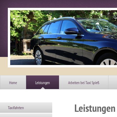
Home
Leistungen
Arbeiten bei Taxi Spieß
Leistungen
Taxifahrten