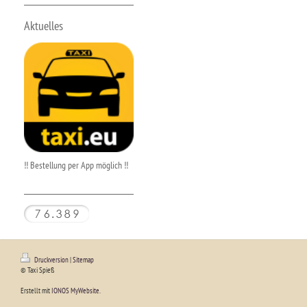
Aktuelles
!! Bestellung per App möglich !!
Druckversion
|
Sitemap
© Taxi Spieß
Erstellt mit
IONOS MyWebsite
.