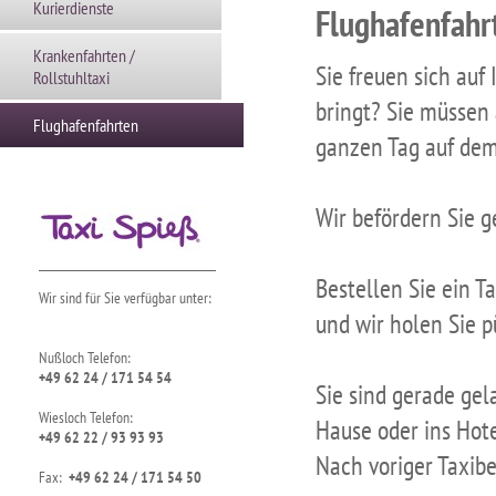
Kurierdienste
Flughafenfahr
Krankenfahrten /
Sie freuen sich auf
Rollstuhltaxi
bringt? Sie müssen 
Flughafenfahrten
ganzen Tag auf dem
Wir befördern Sie g
Bestellen Sie ein T
Wir sind für Sie verfügbar unter:
und wir holen Sie p
Nußloch Telefon:
+49 62 24 / 171 54 54
Sie sind gerade ge
Wiesloch Telefon:
Hause oder ins Ho
+49 62 22 / 93 93 93
Nach voriger Taxib
Fax:
+49 62 24 / 171 54 50